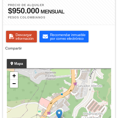
PRECIO DE ALQUILER
$950.000
MENSUAL
PESOS COLOMBIANOS
Descargar
Recomendar inmueble
información
por correo electrónico
Compartir
Mapa
+
−