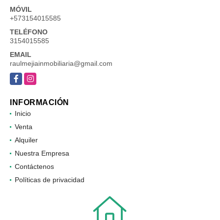
MÓVIL
+573154015585
TELÉFONO
3154015585
EMAIL
raulmejiainmobiliaria@gmail.com
Facebook
Instagram
INFORMACIÓN
Inicio
Venta
Alquiler
Nuestra Empresa
Contáctenos
Políticas de privacidad