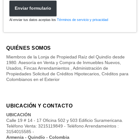
Enviar formulario
Al enviar tus datos aceptas los
Términos de servicio y privacidad
QUIÉNES SOMOS
Miembros de la Lonja de Propiedad Raíz del Quindío desde
1980. Asesoría en Venta y Compra de Inmuebles Nuevos,
Usados, Fincas Arrendamientos , Administración de
Propiedades Solicitud de Créditos Hipotecarios, Créditos para
Colombianos en el Exterior
UBICACIÓN Y CONTACTO
UBICACIÓN
Calle 19 # 14 - 17 Oficina 502 y 503 Edificio Suramericana.
Teléfono Venta: 3215119849 - Teléfono Arrendameintos :
3154015585 -
Armenia - Quindío - Colombia