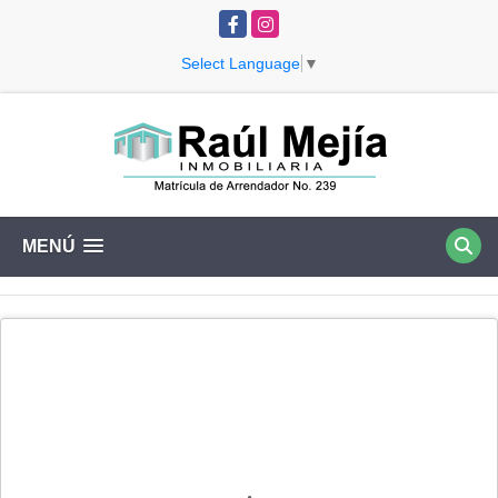
Facebook
Instagram
Select Language
▼
MENÚ