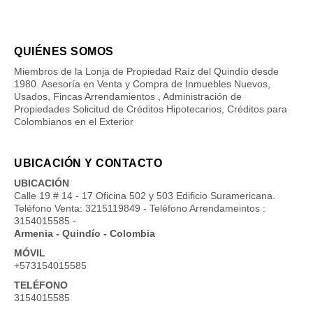
QUIÉNES SOMOS
Miembros de la Lonja de Propiedad Raíz del Quindío desde
1980. Asesoría en Venta y Compra de Inmuebles Nuevos,
Usados, Fincas Arrendamientos , Administración de
Propiedades Solicitud de Créditos Hipotecarios, Créditos para
Colombianos en el Exterior
UBICACIÓN Y CONTACTO
UBICACIÓN
Calle 19 # 14 - 17 Oficina 502 y 503 Edificio Suramericana.
Teléfono Venta: 3215119849 - Teléfono Arrendameintos :
3154015585 -
Armenia - Quindío - Colombia
MÓVIL
+573154015585
TELÉFONO
3154015585