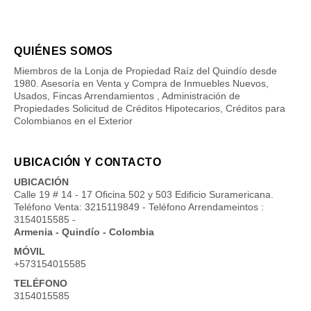
QUIÉNES SOMOS
Miembros de la Lonja de Propiedad Raíz del Quindío desde
1980. Asesoría en Venta y Compra de Inmuebles Nuevos,
Usados, Fincas Arrendamientos , Administración de
Propiedades Solicitud de Créditos Hipotecarios, Créditos para
Colombianos en el Exterior
UBICACIÓN Y CONTACTO
UBICACIÓN
Calle 19 # 14 - 17 Oficina 502 y 503 Edificio Suramericana.
Teléfono Venta: 3215119849 - Teléfono Arrendameintos :
3154015585 -
Armenia - Quindío - Colombia
MÓVIL
+573154015585
TELÉFONO
3154015585