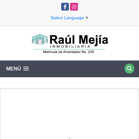
Facebook
Instagram
Select Language
▼
MENÚ