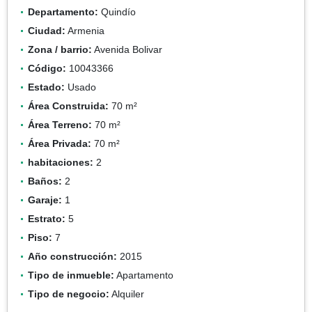
Departamento:
Quindío
Ciudad:
Armenia
Zona / barrio:
Avenida Bolivar
Código:
10043366
Estado:
Usado
Área Construida:
70 m²
Área Terreno:
70 m²
Área Privada:
70 m²
habitaciones:
2
Baños:
2
Garaje:
1
Estrato:
5
Piso:
7
Año construcción:
2015
Tipo de inmueble:
Apartamento
Tipo de negocio:
Alquiler