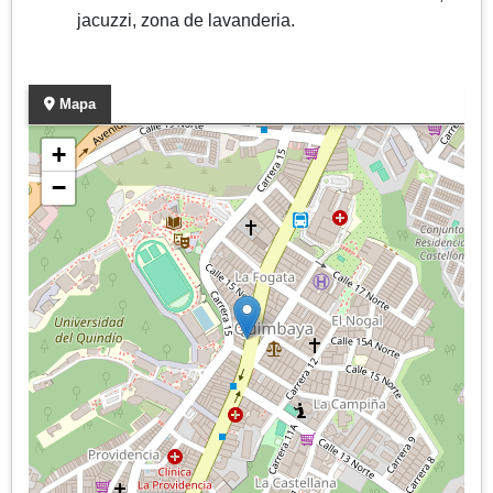
jacuzzi, zona de lavanderia.
Mapa
+
−