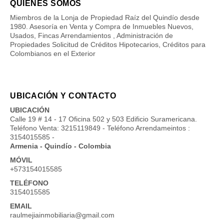
QUIÉNES SOMOS
Miembros de la Lonja de Propiedad Raíz del Quindío desde
1980. Asesoría en Venta y Compra de Inmuebles Nuevos,
Usados, Fincas Arrendamientos , Administración de
Propiedades Solicitud de Créditos Hipotecarios, Créditos para
Colombianos en el Exterior
UBICACIÓN Y CONTACTO
UBICACIÓN
Calle 19 # 14 - 17 Oficina 502 y 503 Edificio Suramericana.
Teléfono Venta: 3215119849 - Teléfono Arrendameintos :
3154015585 -
Armenia - Quindío - Colombia
MÓVIL
+573154015585
TELÉFONO
3154015585
EMAIL
raulmejiainmobiliaria@gmail.com