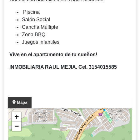
Piscina
Salón Social
Cancha Múltiple
Zona BBQ
Juegos Infantiles
Vive en el apartamento de tu sueños!
INMOBILIARIA RAUL MEJIA. Cel. 3154015585
Mapa
+
−