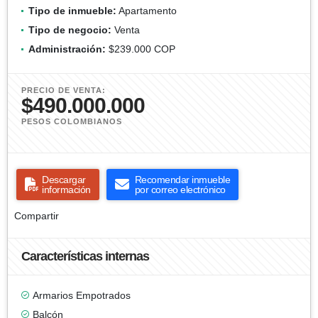
Tipo de inmueble:
Apartamento
Tipo de negocio:
Venta
Administración:
$239.000 COP
PRECIO DE VENTA:
$490.000.000
PESOS COLOMBIANOS
Descargar
Recomendar inmueble
información
por correo electrónico
Compartir
Características internas
Armarios Empotrados
Balcón