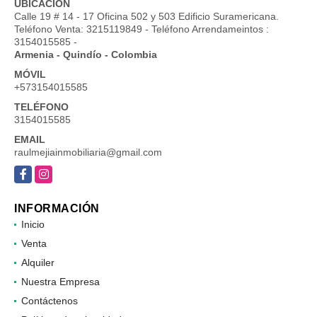
UBICACIÓN
Calle 19 # 14 - 17 Oficina 502 y 503 Edificio Suramericana.
Teléfono Venta: 3215119849 - Teléfono Arrendameintos :
3154015585 -
Armenia - Quindío - Colombia
MÓVIL
+573154015585
TELÉFONO
3154015585
EMAIL
raulmejiainmobiliaria@gmail.com
Facebook
Instagram
INFORMACIÓN
Inicio
Venta
Alquiler
Nuestra Empresa
Contáctenos