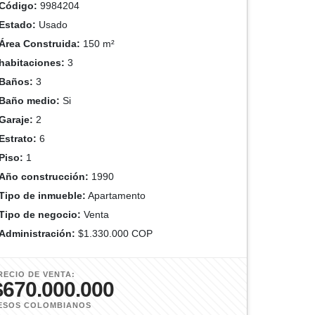
Código:
9984204
Estado:
Usado
Área Construida:
150 m²
habitaciones:
3
Baños:
3
Baño medio:
Si
Garaje:
2
Estrato:
6
Piso:
1
Año construcción:
1990
Tipo de inmueble:
Apartamento
Tipo de negocio:
Venta
Administración:
$1.330.000 COP
RECIO DE VENTA:
$670.000.000
ESOS COLOMBIANOS