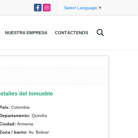
Facebook
Instagram
Select Language
▼
NUESTRA EMPRESA
CONTÁCTENOS
etalles del inmueble
País:
Colombia
Departamento:
Quindío
Ciudad:
Armenia
Zona / barrio:
Av. Bolivar