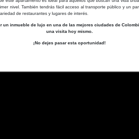
e este apartamento es ideal para aquellos que buscan una vida urban
imer nivel. También tendrás fácil acceso al transporte público y un pa
ariedad de restaurantes y lugares de interés.
ir un inmueble de lujo en una de las mejores ciudades de Colomb
una visita hoy mismo.
¡No dejes pasar esta oportunidad!