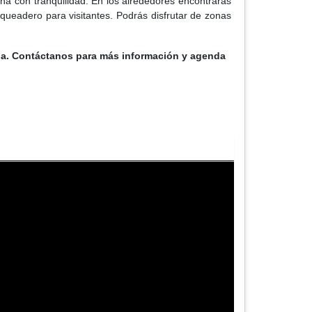
a con tranquilidad. En los alrededores encontrarás
rqueadero para visitantes. Podrás disfrutar de zonas
ia. Contáctanos para más información y agenda