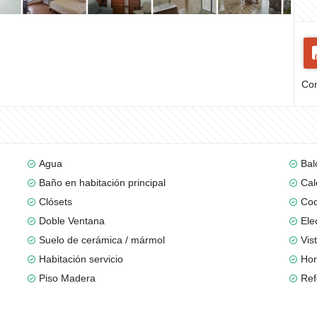
Com
Agua
Bal
Baño en habitación principal
Cal
Clósets
Coc
Doble Ventana
Ele
Suelo de cerámica / mármol
Vis
Habitación servicio
Ho
Piso Madera
Re