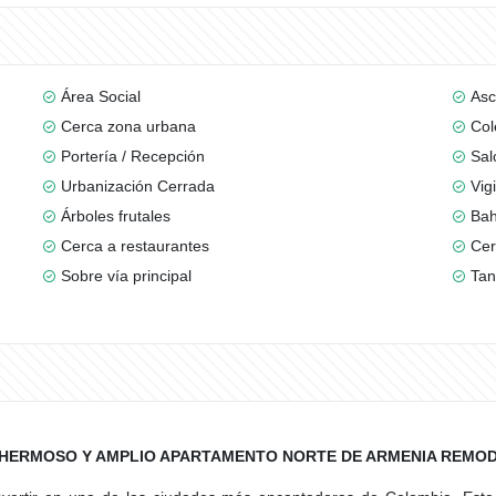
Área Social
Asc
Cerca zona urbana
Col
Portería / Recepción
Sal
Urbanización Cerrada
Vig
Árboles frutales
Bah
Cerca a restaurantes
Cer
Sobre vía principal
Tan
 HERMOSO Y AMPLIO APARTAMENTO NORTE DE ARMENIA REMO