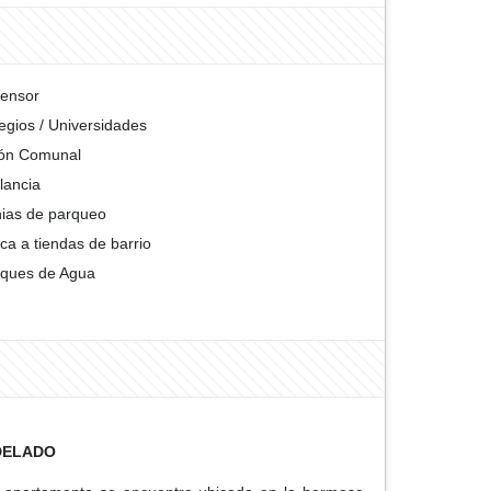
ensor
egios / Universidades
ón Comunal
ilancia
ias de parqueo
ca a tiendas de barrio
ques de Agua
DELADO