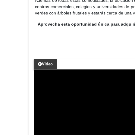
Además de todas estas comodidades, la ubicación d
centros comerciales, colegios y universidades de pr
verdes con árboles frutales y estarás cerca de una v
Aprovecha esta oportunidad única para adquir
Video