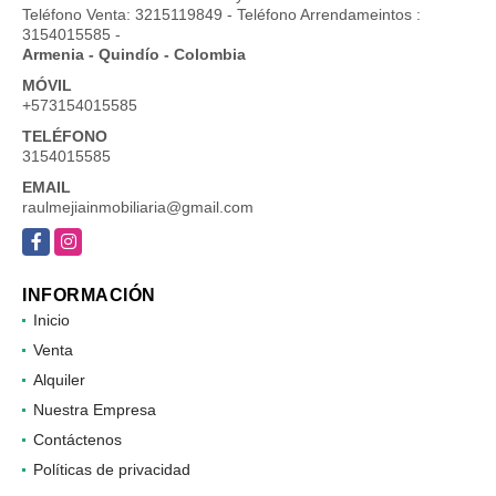
Teléfono Venta: 3215119849 - Teléfono Arrendameintos :
3154015585 -
Armenia - Quindío - Colombia
MÓVIL
+573154015585
TELÉFONO
3154015585
EMAIL
raulmejiainmobiliaria@gmail.com
Facebook
Instagram
INFORMACIÓN
Inicio
Venta
Alquiler
Nuestra Empresa
Contáctenos
Políticas de privacidad