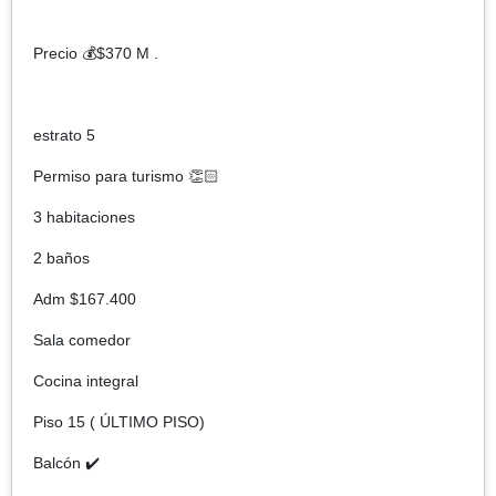
Precio 💰$370 M .
estrato 5
Permiso para turismo 👏🏻
3 habitaciones
2 baños
Adm $167.400
Sala comedor
Cocina integral
Piso 15 ( ÚLTIMO PISO)
Balcón ✔️