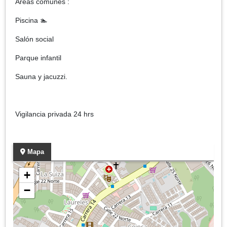
Áreas comunes :
Piscina 🏊
Salón social
Parque infantil
Sauna y jacuzzi.
Vigilancia privada 24 hrs
Mapa
+
−