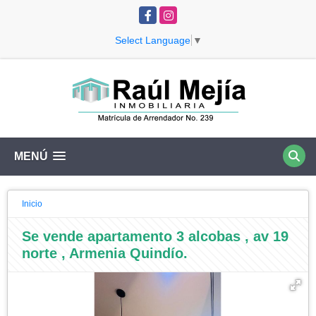
Facebook
Instagram
Select Language
▼
MENÚ
Inicio
Se vende apartamento 3 alcobas , av 19
norte , Armenia Quindío.