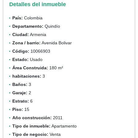
Detalles del inmueble
País:
Colombia
Departamento:
Quindío
Ciudad:
Armenia
Zona / barrio:
Avenida Bolivar
Código:
10066903
Estado:
Usado
Área Construida:
180 m²
habitaciones:
3
Baños:
3
Garaje:
2
Estrato:
6
Piso:
15
Año construcción:
2011
Tipo de inmueble:
Apartamento
Tipo de negocio:
Venta