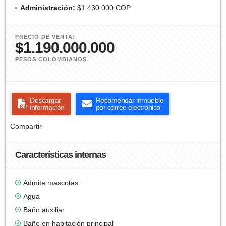
Administración:
$1.430.000 COP
PRECIO DE VENTA:
$1.190.000.000
PESOS COLOMBIANOS
Descargar
Recomendar inmueble
información
por correo electrónico
Compartir
Características internas
Admite mascotas
Agua
Baño auxiliar
Baño en habitación principal