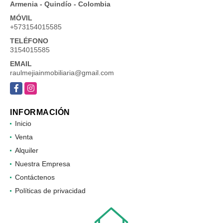
Armenia - Quindío - Colombia
MÓVIL
+573154015585
TELÉFONO
3154015585
EMAIL
raulmejiainmobiliaria@gmail.com
Facebook
Instagram
INFORMACIÓN
Inicio
Venta
Alquiler
Nuestra Empresa
Contáctenos
Políticas de privacidad