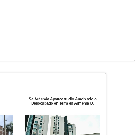
Se Arrienda Apartaestudio Amoblado o
Se Arrienda
Desocupado en Terra en Armenia Q.