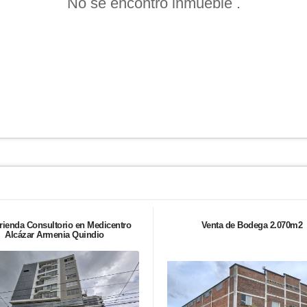
No se encontró inmueble .
rienda Consultorio en Medicentro
Venta de Bodega 2.070m2
Alcázar Armenia Quindio