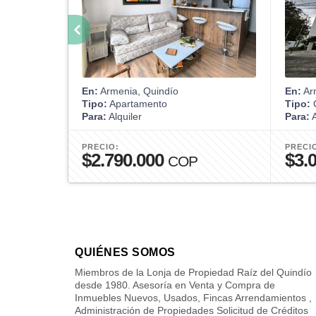
En:
Armenia, Quindío
En:
Ar
Tipo:
Apartamento
Tipo:
C
Para:
Alquiler
Para:
A
PRECIO:
PRECI
$2.790.000
$3.
COP
QUIÉNES SOMOS
Miembros de la Lonja de Propiedad Raíz del Quindío
desde 1980. Asesoría en Venta y Compra de
Inmuebles Nuevos, Usados, Fincas Arrendamientos ,
Administración de Propiedades Solicitud de Créditos