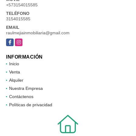
+573154015585
TELÉFONO
3154015585
EMAIL
raulmejiainmobiliaria@gmail.com
Facebook
Instagram
INFORMACIÓN
Inicio
Venta
Alquiler
Nuestra Empresa
Contáctenos
Políticas de privacidad