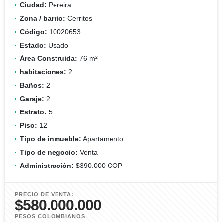
Ciudad:
Pereira
Zona / barrio:
Cerritos
Código:
10020653
Estado:
Usado
Área Construida:
76 m²
habitaciones:
2
Baños:
2
Garaje:
2
Estrato:
5
Piso:
12
Tipo de inmueble:
Apartamento
Tipo de negocio:
Venta
Administración:
$390.000 COP
PRECIO DE VENTA:
$580.000.000
PESOS COLOMBIANOS