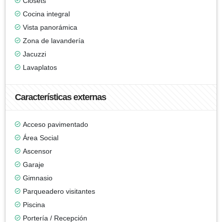
Clósets
Cocina integral
Vista panorámica
Zona de lavandería
Jacuzzi
Lavaplatos
Características externas
Acceso pavimentado
Área Social
Ascensor
Garaje
Gimnasio
Parqueadero visitantes
Piscina
Portería / Recepción