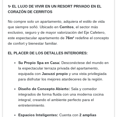
✨ EL LUJO DE VIVIR EN UN RESORT PRIVADO EN EL
CORAZÓN DE CERRITOS
No compre solo un apartamento, adquiera el estilo de vida
que siempre soñó. Ubicado en
Cerritos
, el sector más
exclusivo, seguro y de mayor valorización del Eje Cafetero,
este espectacular apartamento de
76m²
redefine el concepto
de confort y bienestar familiar.
EL PLACER DE LOS DETALLES INTERIORES:
Su Propio Spa en Casa:
Desconéctese del mundo en
la espectacular terraza privada del apartamento,
equipada con
Jacuzzi propio
y una vista privilegiada
para disfrutar los mejores atardeceres de la región.
Diseño de Concepto Abierto:
Sala y comedor
integrados de forma fluida con una moderna cocina
integral, creando el ambiente perfecto para el
entretenimiento.
Espacios Inteligentes:
Cuenta con
2 amplias