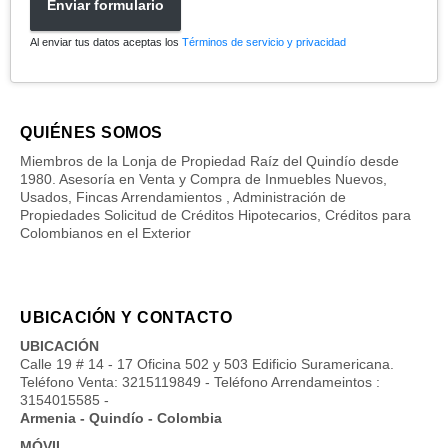
Enviar formulario
Al enviar tus datos aceptas los
Términos de servicio y privacidad
QUIÉNES SOMOS
Miembros de la Lonja de Propiedad Raíz del Quindío desde
1980. Asesoría en Venta y Compra de Inmuebles Nuevos,
Usados, Fincas Arrendamientos , Administración de
Propiedades Solicitud de Créditos Hipotecarios, Créditos para
Colombianos en el Exterior
UBICACIÓN Y CONTACTO
UBICACIÓN
Calle 19 # 14 - 17 Oficina 502 y 503 Edificio Suramericana.
Teléfono Venta: 3215119849 - Teléfono Arrendameintos :
3154015585 -
Armenia - Quindío - Colombia
MÓVIL