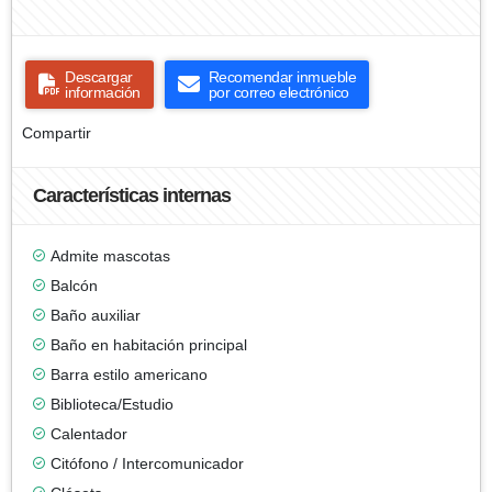
Descargar
Recomendar inmueble
información
por correo electrónico
Compartir
Características internas
Admite mascotas
Balcón
Baño auxiliar
Baño en habitación principal
Barra estilo americano
Biblioteca/Estudio
Calentador
Citófono / Intercomunicador