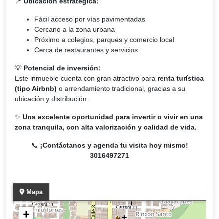
📍
Ubicación estratégica:
Fácil acceso por vías pavimentadas
Cercano a la zona urbana
Próximo a colegios, parques y comercio local
Cerca de restaurantes y servicios
💡
Potencial de inversión:
Este inmueble cuenta con gran atractivo para
renta turística
(tipo Airbnb)
o arrendamiento tradicional, gracias a su
ubicación y distribución.
✨
Una excelente oportunidad para invertir o vivir en una
zona tranquila, con alta valorización y calidad de vida.
📞
¡Contáctanos y agenda tu visita hoy mismo!
3016497271
Mapa
+