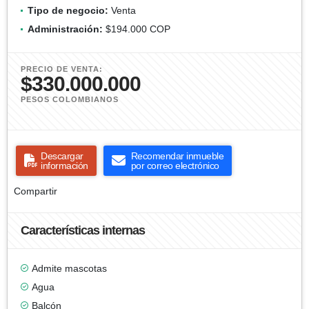
Tipo de negocio:
Venta
Administración:
$194.000 COP
PRECIO DE VENTA:
$330.000.000
PESOS COLOMBIANOS
Descargar
Recomendar inmueble
información
por correo electrónico
Compartir
Características internas
Admite mascotas
Agua
Balcón