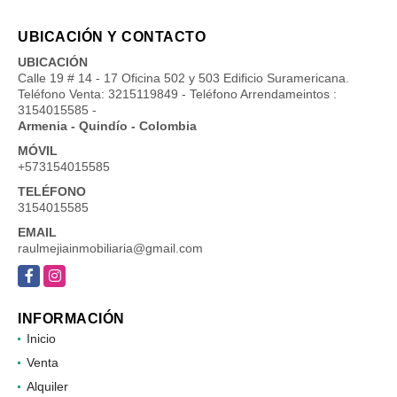
UBICACIÓN Y CONTACTO
UBICACIÓN
Calle 19 # 14 - 17 Oficina 502 y 503 Edificio Suramericana.
Teléfono Venta: 3215119849 - Teléfono Arrendameintos :
3154015585 -
Armenia - Quindío - Colombia
MÓVIL
+573154015585
TELÉFONO
3154015585
EMAIL
raulmejiainmobiliaria@gmail.com
Facebook
Instagram
INFORMACIÓN
Inicio
Venta
Alquiler