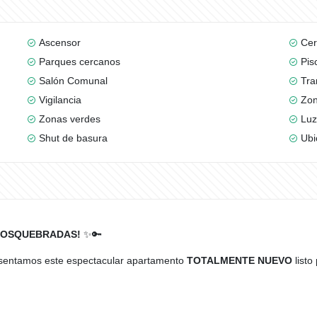
Ascensor
Cer
Parques cercanos
Pis
Salón Comunal
Tra
Vigilancia
Zon
Zonas verdes
Luz
Shut de basura
Ubi
 DOSQUEBRADAS!
✨🔑
resentamos este espectacular apartamento
TOTALMENTE NUEVO
listo