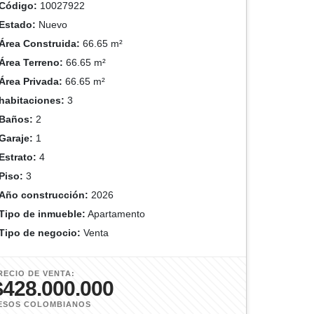
Código:
10027922
Estado:
Nuevo
Área Construida:
66.65 m²
Área Terreno:
66.65 m²
Área Privada:
66.65 m²
habitaciones:
3
Baños:
2
Garaje:
1
Estrato:
4
Piso:
3
Año construcción:
2026
Tipo de inmueble:
Apartamento
Tipo de negocio:
Venta
RECIO DE VENTA:
$428.000.000
ESOS COLOMBIANOS