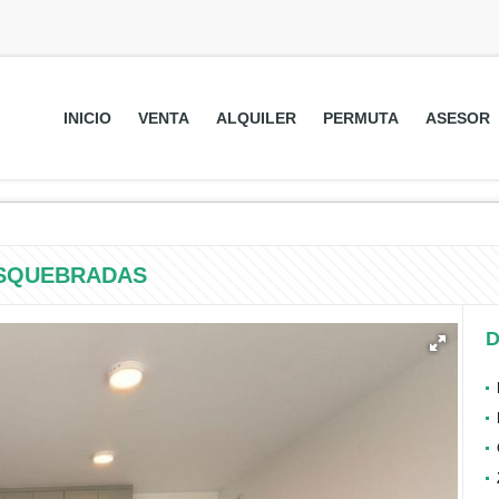
INICIO
VENTA
ALQUILER
PERMUTA
ASESOR
OSQUEBRADAS
D