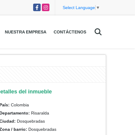
Facebook
Instagram
Select Language
▼
NUESTRA EMPRESA
CONTÁCTENOS
etalles del inmueble
País:
Colombia
Departamento:
Risaralda
Ciudad:
Dosquebradas
Zona / barrio:
Dosquebradas