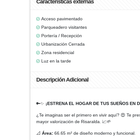
Características externas
Acceso pavimentado
Parqueadero visitantes
Portería / Recepción
Urbanización Cerrada
Zona residencial
Luz en la tarde
Descripción Adicional
🔑✨
¡ESTRENA EL HOGAR DE TUS SUEÑOS EN
¿Te imaginas ser el primero en vivir aquí? 😍 Te p
mayor valorización de Risaralda. 📈🌱
📐
Área:
66.65 m² de diseño moderno y funcional.