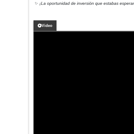
✨
¡La oportunidad de inversión que estabas espera
Video