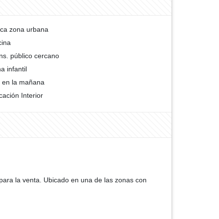
ca zona urbana
cina
ns. público cercano
a infantil
 en la mañana
cación Interior
 para la venta. Ubicado en una de las zonas con