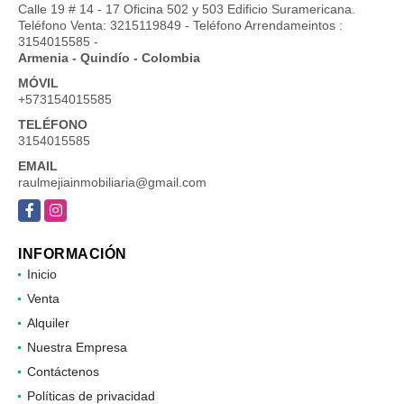
Calle 19 # 14 - 17 Oficina 502 y 503 Edificio Suramericana.
Teléfono Venta: 3215119849 - Teléfono Arrendameintos :
3154015585 -
Armenia - Quindío - Colombia
MÓVIL
+573154015585
TELÉFONO
3154015585
EMAIL
raulmejiainmobiliaria@gmail.com
Facebook
Instagram
INFORMACIÓN
Inicio
Venta
Alquiler
Nuestra Empresa
Contáctenos
Políticas de privacidad