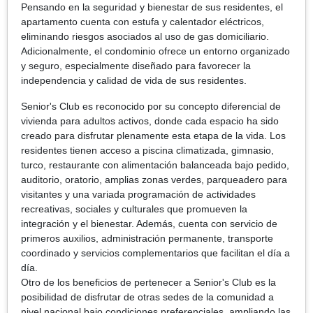
Pensando en la seguridad y bienestar de sus residentes, el
apartamento cuenta con estufa y calentador eléctricos,
eliminando riesgos asociados al uso de gas domiciliario.
Adicionalmente, el condominio ofrece un entorno organizado
y seguro, especialmente diseñado para favorecer la
independencia y calidad de vida de sus residentes.
Senior's Club es reconocido por su concepto diferencial de
vivienda para adultos activos, donde cada espacio ha sido
creado para disfrutar plenamente esta etapa de la vida. Los
residentes tienen acceso a piscina climatizada, gimnasio,
turco, restaurante con alimentación balanceada bajo pedido,
auditorio, oratorio, amplias zonas verdes, parqueadero para
visitantes y una variada programación de actividades
recreativas, sociales y culturales que promueven la
integración y el bienestar. Además, cuenta con servicio de
primeros auxilios, administración permanente, transporte
coordinado y servicios complementarios que facilitan el día a
día.
Otro de los beneficios de pertenecer a Senior's Club es la
posibilidad de disfrutar de otras sedes de la comunidad a
nivel nacional bajo condiciones preferenciales, ampliando las