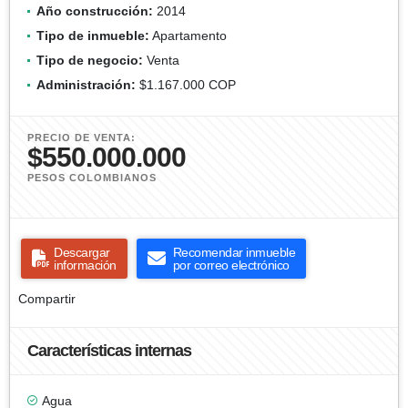
Año construcción:
2014
Tipo de inmueble:
Apartamento
Tipo de negocio:
Venta
Administración:
$1.167.000 COP
PRECIO DE VENTA:
$550.000.000
PESOS COLOMBIANOS
Descargar
Recomendar inmueble
información
por correo electrónico
Compartir
Características internas
Agua