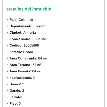
Detalles del inmueble
País:
Colombia
Departamento:
Quindío
Ciudad:
Armenia
Zona / barrio:
El Caimo
Código:
10005688
Estado:
Usado
Área Construida:
84 m²
Área Terreno:
84 m²
Área Privada:
84 m²
habitaciones:
2
Baños:
2
Garaje:
2
Estrato:
5
Piso:
3