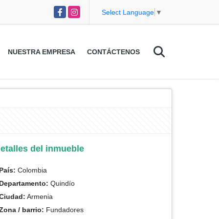
Facebook
Instagram
Select Language
▼
NUESTRA EMPRESA
CONTÁCTENOS
etalles del inmueble
País:
Colombia
Departamento:
Quindío
Ciudad:
Armenia
Zona / barrio:
Fundadores