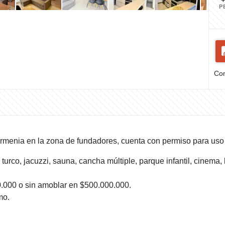
P
Com
rmenia en la zona de fundadores, cuenta con permiso para uso 
urco, jacuzzi, sauna, cancha múltiple, parque infantil, cinema, 
000 o sin amoblar en $500.000.000.
mo.