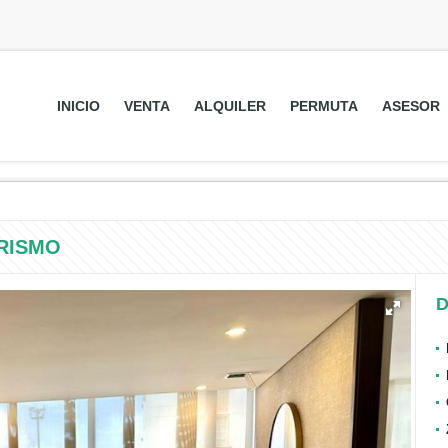
INICIO
VENTA
ALQUILER
PERMUTA
ASESOR
RISMO
D