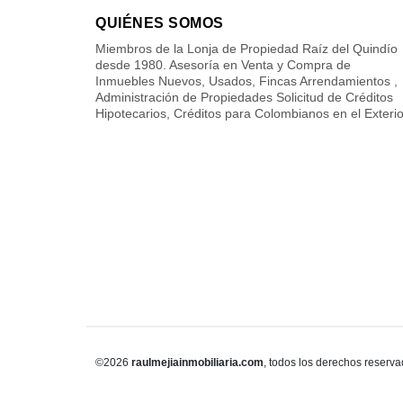
QUIÉNES SOMOS
Miembros de la Lonja de Propiedad Raíz del Quindío
desde 1980. Asesoría en Venta y Compra de
Inmuebles Nuevos, Usados, Fincas Arrendamientos ,
Administración de Propiedades Solicitud de Créditos
Hipotecarios, Créditos para Colombianos en el Exterio
©2026
raulmejiainmobiliaria.com
, todos los derechos reserva