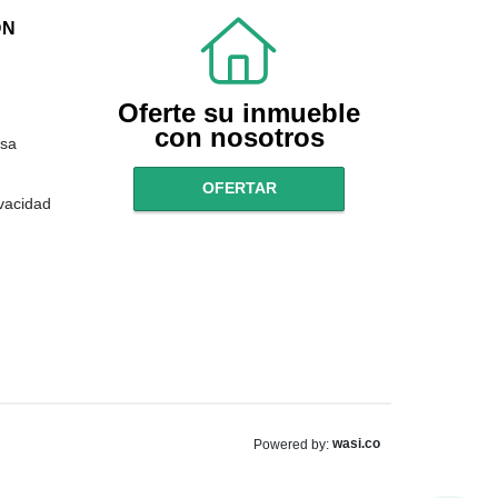
ÓN
Oferte su inmueble
con nosotros
sa
OFERTAR
ivacidad
wasi.co
Powered by: