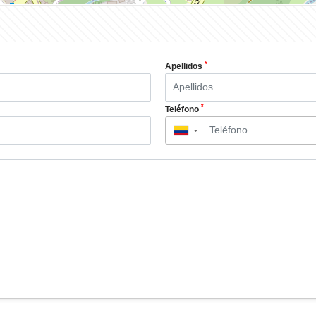
*
Apellidos
*
Teléfono
▼