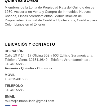
QUIÉNES SOMOS
Miembros de la Lonja de Propiedad Raíz del Quindío desde
1980. Asesoría en Venta y Compra de Inmuebles Nuevos,
Usados, Fincas Arrendamientos , Administración de
Propiedades Solicitud de Créditos Hipotecarios, Créditos para
Colombianos en el Exterior
UBICACIÓN Y CONTACTO
UBICACIÓN
Calle 19 # 14 - 17 Oficina 502 y 503 Edificio Suramericana.
Teléfono Venta: 3215119849 - Teléfono Arrendameintos :
3154015585 -
Armenia - Quindío - Colombia
MÓVIL
+573154015585
TELÉFONO
3154015585
EMAIL
raulmejiainmobiliaria@gmail.com