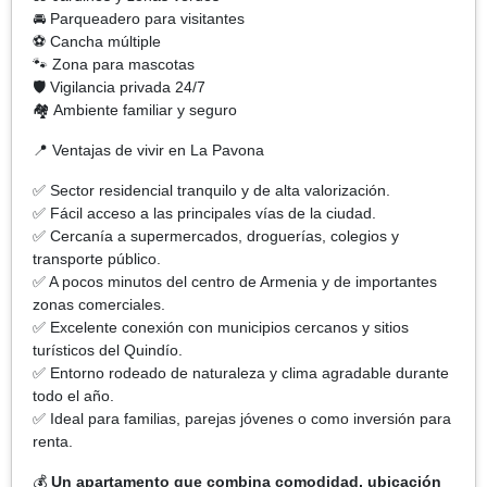
🚘 Parqueadero para visitantes
⚽ Cancha múltiple
🐾 Zona para mascotas
🛡️ Vigilancia privada 24/7
🏘️ Ambiente familiar y seguro
📍 Ventajas de vivir en La Pavona
✅ Sector residencial tranquilo y de alta valorización.
✅ Fácil acceso a las principales vías de la ciudad.
✅ Cercanía a supermercados, droguerías, colegios y
transporte público.
✅ A pocos minutos del centro de Armenia y de importantes
zonas comerciales.
✅ Excelente conexión con municipios cercanos y sitios
turísticos del Quindío.
✅ Entorno rodeado de naturaleza y clima agradable durante
todo el año.
✅ Ideal para familias, parejas jóvenes o como inversión para
renta.
💰
Un apartamento que combina comodidad, ubicación