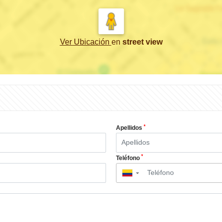
Ver Ubicación
en
street view
*
Apellidos
*
Teléfono
▼