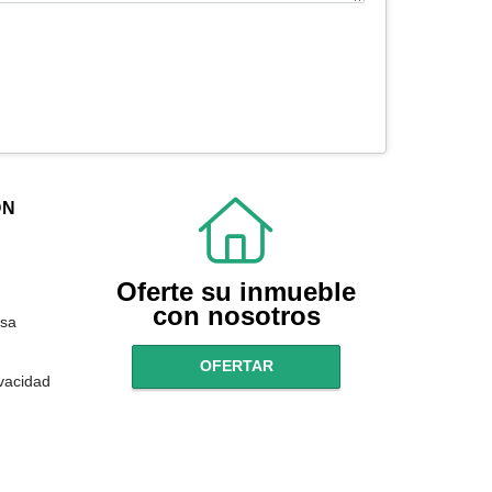
ÓN
Oferte su inmueble
con nosotros
sa
OFERTAR
ivacidad