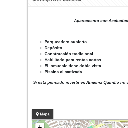
Apartamento con Acabados de
Parqueadero cubierto
Depósito
Construcción tradicional
Habilitado para rentas cortas
El inmueble tiene doble vista
Piscina climatizada
Si esta pensado invertir en Armenia Quindío no
Mapa
+