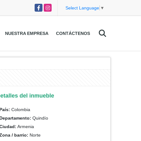
Facebook
Instagram
Select Language
▼
NUESTRA EMPRESA
CONTÁCTENOS
etalles del inmueble
País:
Colombia
Departamento:
Quindío
Ciudad:
Armenia
Zona / barrio:
Norte