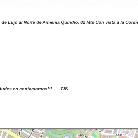
 Lujo al Norte de Armenia Quindío. 82 Mts Con vista a la Cordie
 dudes en contactarnos!!!
C/S