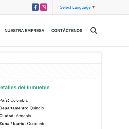
Facebook
Instagram
Select Language
▼
NUESTRA EMPRESA
CONTÁCTENOS
etalles del inmueble
País:
Colombia
Departamento:
Quindío
Ciudad:
Armenia
Zona / barrio:
Occidente