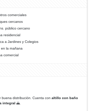
tros comerciales
ques cercanos
ns. público cercano
a residencial
ca a Jardines y Colegios
 en la mañana
a comercial
y buena distribución. Cuenta con
altillo con baño
a integral
🌄.