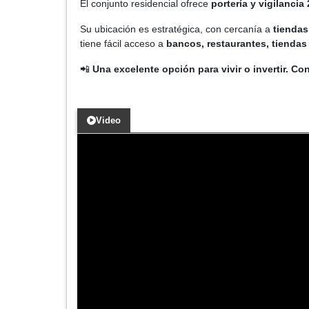
El conjunto residencial ofrece
portería y vigilancia 
Su ubicación es estratégica, con cercanía a
tiendas
tiene fácil acceso a
bancos, restaurantes, tiendas 
📲
Una excelente opción para vivir o invertir. C
Video