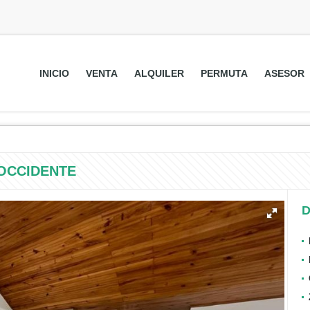
INICIO
VENTA
ALQUILER
PERMUTA
ASESOR
OCCIDENTE
D