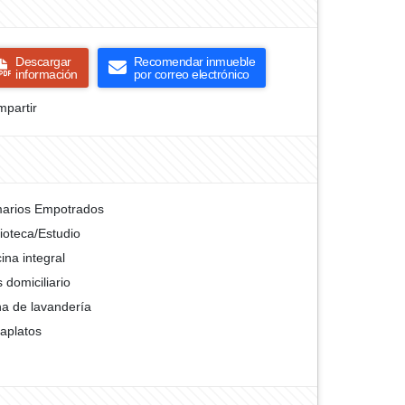
Descargar
Recomendar inmueble
información
por correo electrónico
partir
arios Empotrados
lioteca/Estudio
ina integral
 domiciliario
a de lavandería
aplatos