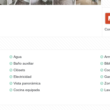
Com
Agua
Arm
Baño auxiliar
Bib
Clósets
Coc
Electricidad
Gas
Vista panorámica
Zon
Cocina equipada
Lav