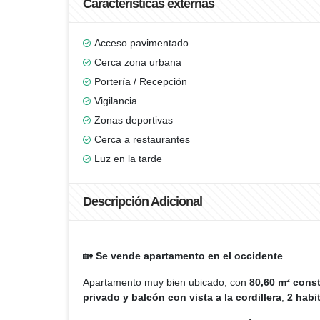
Características externas
Acceso pavimentado
Cerca zona urbana
Portería / Recepción
Vigilancia
Zonas deportivas
Cerca a restaurantes
Luz en la tarde
Descripción Adicional
🏡
Se vende apartamento en el occidente
Apartamento muy bien ubicado, con
80,60 m² cons
privado y balcón con vista a la cordillera
,
2 habi