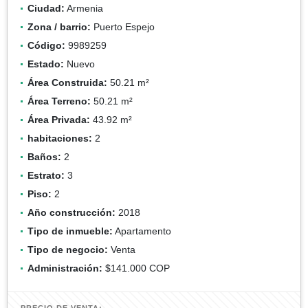
Ciudad:
Armenia
Zona / barrio:
Puerto Espejo
Código:
9989259
Estado:
Nuevo
Área Construida:
50.21 m²
Área Terreno:
50.21 m²
Área Privada:
43.92 m²
habitaciones:
2
Baños:
2
Estrato:
3
Piso:
2
Año construcción:
2018
Tipo de inmueble:
Apartamento
Tipo de negocio:
Venta
Administración:
$141.000 COP