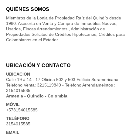
QUIÉNES SOMOS
Miembros de la Lonja de Propiedad Raíz del Quindío desde
1980. Asesoría en Venta y Compra de Inmuebles Nuevos,
Usados, Fincas Arrendamientos , Administración de
Propiedades Solicitud de Créditos Hipotecarios, Créditos para
Colombianos en el Exterior
UBICACIÓN Y CONTACTO
UBICACIÓN
Calle 19 # 14 - 17 Oficina 502 y 503 Edificio Suramericana.
Teléfono Venta: 3215119849 - Teléfono Arrendameintos :
3154015585 -
Armenia - Quindío - Colombia
MÓVIL
+573154015585
TELÉFONO
3154015585
EMAIL