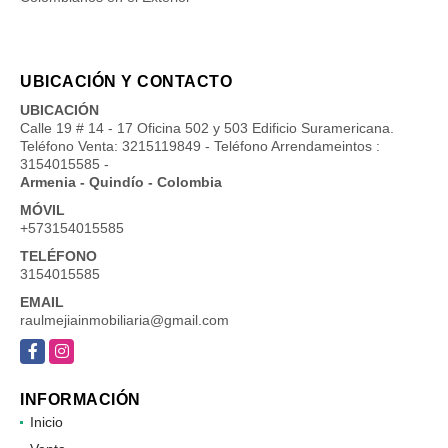
UBICACIÓN Y CONTACTO
UBICACIÓN
Calle 19 # 14 - 17 Oficina 502 y 503 Edificio Suramericana.
Teléfono Venta: 3215119849 - Teléfono Arrendameintos :
3154015585 -
Armenia - Quindío - Colombia
MÓVIL
+573154015585
TELÉFONO
3154015585
EMAIL
raulmejiainmobiliaria@gmail.com
Facebook
Instagram
INFORMACIÓN
Inicio