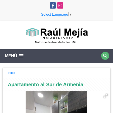
Facebook
Instagram
Select Language
▼
MENÚ
Inicio
Apartamento al Sur de Armenia