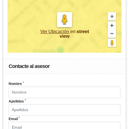
Ver Ubicación
en
street
view
Contacte al asesor
*
Nombre
*
Apellidos
*
Email