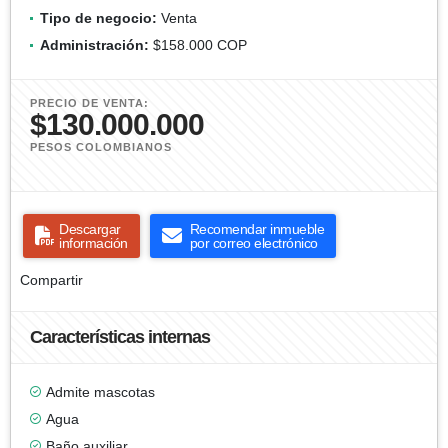
Tipo de negocio:
Venta
Administración:
$158.000 COP
PRECIO DE VENTA:
$130.000.000
PESOS COLOMBIANOS
Descargar
Recomendar inmueble
información
por correo electrónico
Compartir
Características internas
Admite mascotas
Agua
Baño auxiliar