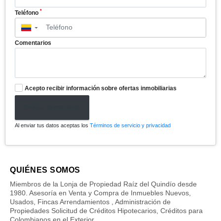
*
Teléfono
▼
Comentarios
Acepto recibir información sobre ofertas inmobiliarias
Enviar formulario
Al enviar tus datos aceptas los
Términos de servicio y privacidad
QUIÉNES SOMOS
Miembros de la Lonja de Propiedad Raíz del Quindío desde
1980. Asesoría en Venta y Compra de Inmuebles Nuevos,
Usados, Fincas Arrendamientos , Administración de
Propiedades Solicitud de Créditos Hipotecarios, Créditos para
Colombianos en el Exterior