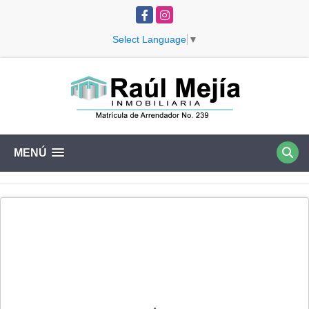
Facebook
Instagram
Select Language
▼
MENÚ