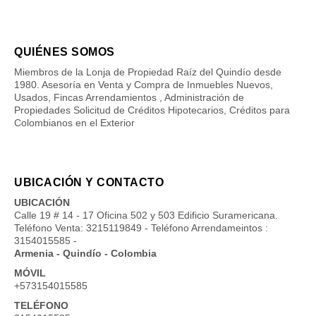
QUIÉNES SOMOS
Miembros de la Lonja de Propiedad Raíz del Quindío desde
1980. Asesoría en Venta y Compra de Inmuebles Nuevos,
Usados, Fincas Arrendamientos , Administración de
Propiedades Solicitud de Créditos Hipotecarios, Créditos para
Colombianos en el Exterior
UBICACIÓN Y CONTACTO
UBICACIÓN
Calle 19 # 14 - 17 Oficina 502 y 503 Edificio Suramericana.
Teléfono Venta: 3215119849 - Teléfono Arrendameintos :
3154015585 -
Armenia - Quindío - Colombia
MÓVIL
+573154015585
TELÉFONO