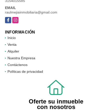
3154015585
EMAIL
raulmejiainmobiliaria@gmail.com
Facebook
Instagram
INFORMACIÓN
Inicio
Venta
Alquiler
Nuestra Empresa
Contáctenos
Políticas de privacidad
Oferte su inmueble
con nosotros