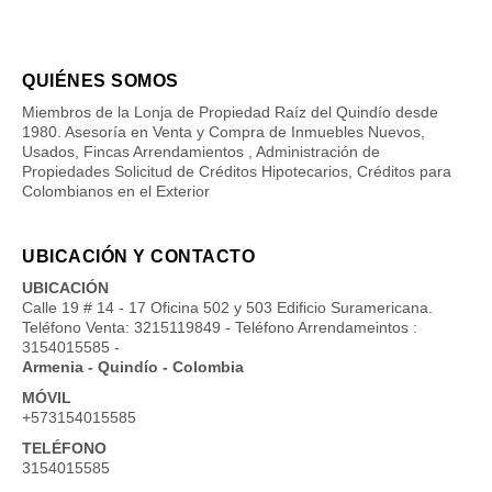
QUIÉNES SOMOS
Miembros de la Lonja de Propiedad Raíz del Quindío desde
1980. Asesoría en Venta y Compra de Inmuebles Nuevos,
Usados, Fincas Arrendamientos , Administración de
Propiedades Solicitud de Créditos Hipotecarios, Créditos para
Colombianos en el Exterior
UBICACIÓN Y CONTACTO
UBICACIÓN
Calle 19 # 14 - 17 Oficina 502 y 503 Edificio Suramericana.
Teléfono Venta: 3215119849 - Teléfono Arrendameintos :
3154015585 -
Armenia - Quindío - Colombia
MÓVIL
+573154015585
TELÉFONO
3154015585