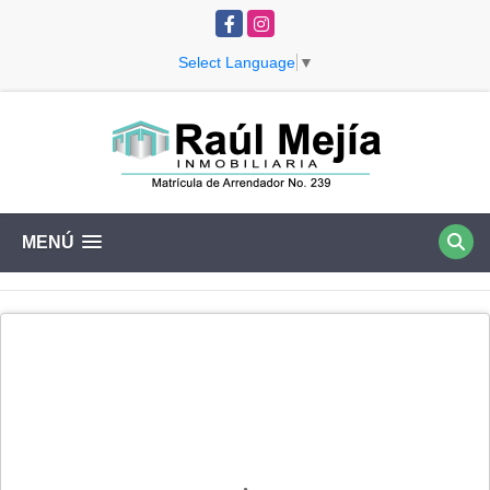
Facebook
Instagram
Select Language
▼
MENÚ