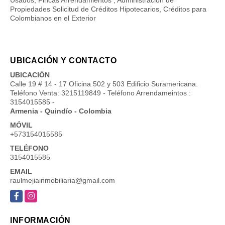
Propiedades Solicitud de Créditos Hipotecarios, Créditos para
Colombianos en el Exterior
UBICACIÓN Y CONTACTO
UBICACIÓN
Calle 19 # 14 - 17 Oficina 502 y 503 Edificio Suramericana.
Teléfono Venta: 3215119849 - Teléfono Arrendameintos :
3154015585 -
Armenia - Quindío - Colombia
MÓVIL
+573154015585
TELÉFONO
3154015585
EMAIL
raulmejiainmobiliaria@gmail.com
Facebook
Instagram
INFORMACIÓN