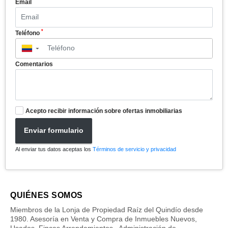
*
Email
*
Teléfono
▼
Comentarios
Acepto recibir información sobre ofertas inmobiliarias
Enviar formulario
Al enviar tus datos aceptas los
Términos de servicio y privacidad
QUIÉNES SOMOS
Miembros de la Lonja de Propiedad Raíz del Quindío desde
1980. Asesoría en Venta y Compra de Inmuebles Nuevos,
Usados, Fincas Arrendamientos , Administración de