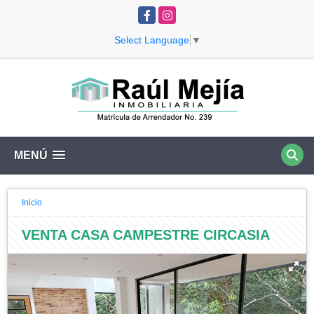
Facebook
Instagram
Select Language
▼
MENÚ
Inicio
VENTA CASA CAMPESTRE CIRCASIA