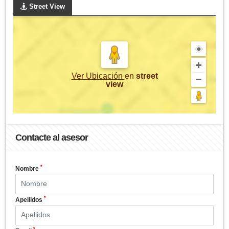
Street View
Ver Ubicación
en
street
view
Contacte al asesor
*
Nombre
*
Apellidos