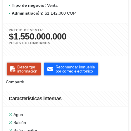
Tipo de negocio:
Venta
Administración:
$1.142.000 COP
PRECIO DE VENTA:
$1.550.000.000
PESOS COLOMBIANOS
Descargar
Recomendar inmueble
información
por correo electrónico
Compartir
Características internas
Agua
Balcón
Baño auxiliar