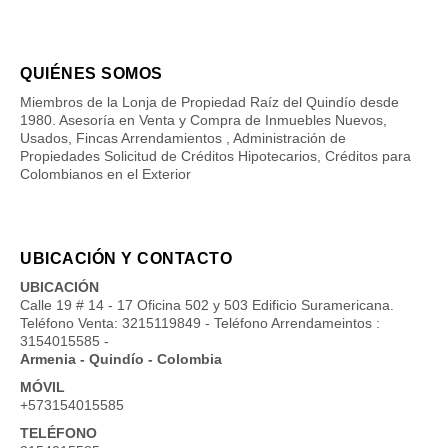
QUIÉNES SOMOS
Miembros de la Lonja de Propiedad Raíz del Quindío desde
1980. Asesoría en Venta y Compra de Inmuebles Nuevos,
Usados, Fincas Arrendamientos , Administración de
Propiedades Solicitud de Créditos Hipotecarios, Créditos para
Colombianos en el Exterior
UBICACIÓN Y CONTACTO
UBICACIÓN
Calle 19 # 14 - 17 Oficina 502 y 503 Edificio Suramericana.
Teléfono Venta: 3215119849 - Teléfono Arrendameintos :
3154015585 -
Armenia - Quindío - Colombia
MÓVIL
+573154015585
TELÉFONO