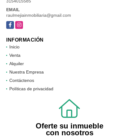
3154015585
EMAIL
raulmejiainmobiliaria@gmail.com
Facebook
Instagram
INFORMACIÓN
Inicio
Venta
Alquiler
Nuestra Empresa
Contáctenos
Políticas de privacidad
Oferte su inmueble
con nosotros