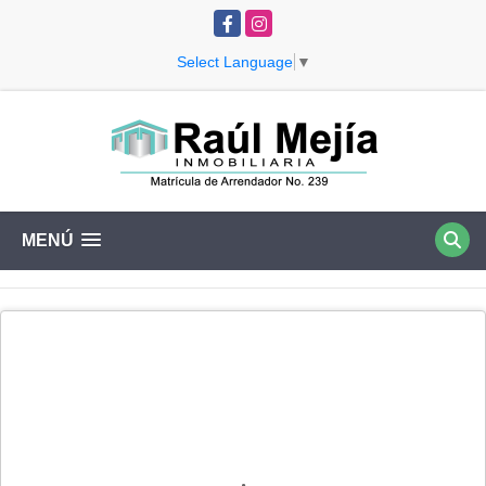
Facebook
Instagram
Select Language
▼
MENÚ