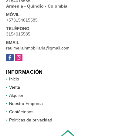
3154015585 -
Armenia - Quindío - Colombia
MÓVIL
+573154015585
TELÉFONO
3154015585
EMAIL
raulmejiainmobiliaria@gmail.com
Facebook
Instagram
INFORMACIÓN
Inicio
Venta
Alquiler
Nuestra Empresa
Contáctenos
Políticas de privacidad