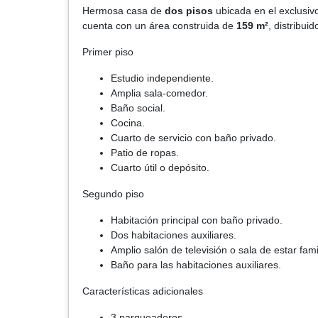
Hermosa casa de
dos pisos
ubicada en el exclusivo
cuenta con un área construida de
159 m²
, distribui
Primer piso
Estudio independiente.
Amplia sala-comedor.
Baño social.
Cocina.
Cuarto de servicio con baño privado.
Patio de ropas.
Cuarto útil o depósito.
Segundo piso
Habitación principal con baño privado.
Dos habitaciones auxiliares.
Amplio salón de televisión o sala de estar famil
Baño para las habitaciones auxiliares.
Características adicionales
3 parqueaderos.