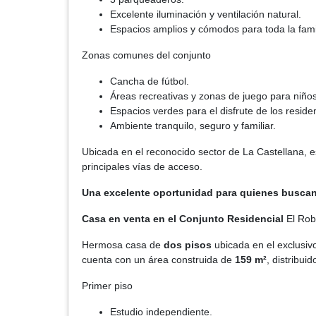
Excelente iluminación y ventilación natural.
Espacios amplios y cómodos para toda la fami
Zonas comunes del conjunto
Cancha de fútbol.
Áreas recreativas y zonas de juego para niños
Espacios verdes para el disfrute de los reside
Ambiente tranquilo, seguro y familiar.
Ubicada en el reconocido sector de La Castellana, e
principales vías de acceso.
Una excelente oportunidad para quienes buscan 
Casa en venta en el Conjunto Residencial
El Rob
Hermosa casa de
dos pisos
ubicada en el exclusivo
cuenta con un área construida de
159 m²
, distribui
Primer piso
Estudio independiente.