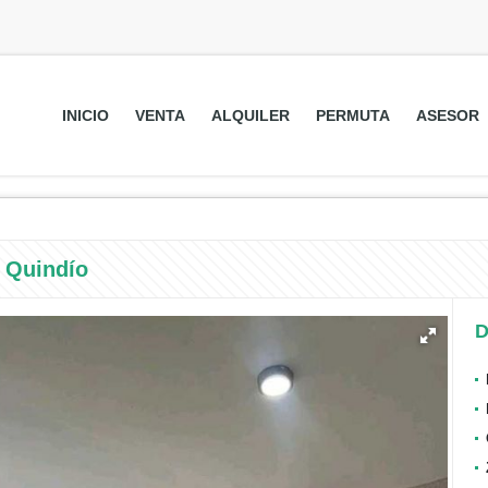
INICIO
VENTA
ALQUILER
PERMUTA
ASESOR
a Quindío
D