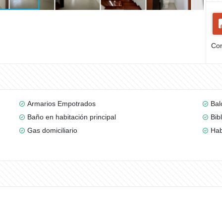
Com
Armarios Empotrados
Bal
Baño en habitación principal
Bib
Gas domiciliario
Hab