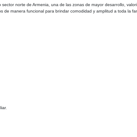
 sector norte de Armenia, una de las zonas de mayor desarrollo, valori
dos de manera funcional para brindar comodidad y amplitud a toda la fam
iar.