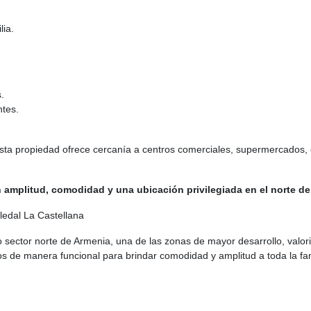
lia.
.
ntes.
sta propiedad ofrece cercanía a centros comerciales, supermercados, co
amplitud, comodidad y una ubicación privilegiada en el norte de
ledal La Castellana
 sector norte de Armenia, una de las zonas de mayor desarrollo, valori
dos de manera funcional para brindar comodidad y amplitud a toda la fam