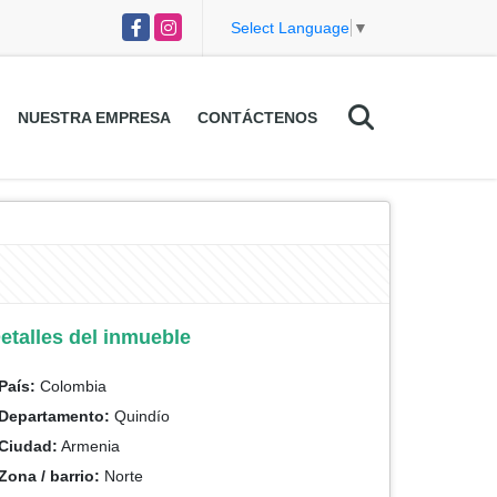
Facebook
Instagram
Select Language
▼
NUESTRA EMPRESA
CONTÁCTENOS
etalles del inmueble
País:
Colombia
Departamento:
Quindío
Ciudad:
Armenia
Zona / barrio:
Norte