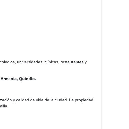
legios, universidades, clínicas, restaurantes y
 Armenia, Quindío.
zación y calidad de vida de la ciudad. La propiedad
ilia.