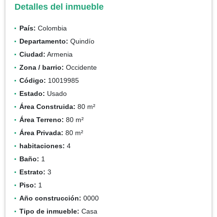
Detalles del inmueble
País:
Colombia
Departamento:
Quindío
Ciudad:
Armenia
Zona / barrio:
Occidente
Código:
10019985
Estado:
Usado
Área Construida:
80 m²
Área Terreno:
80 m²
Área Privada:
80 m²
habitaciones:
4
Baño:
1
Estrato:
3
Piso:
1
Año construcción:
0000
Tipo de inmueble:
Casa