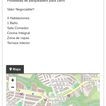
Posibilidad de parqueadero para carro.
Valor Negociable!!
4 Habitaciones.
1 Baño.
Sala Comedor.
Cocina Integral.
Zona de ropas.
Terraza interior.
Mapa
+
−