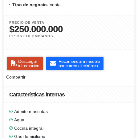
Tipo de negocio:
Venta
PRECIO DE VENTA:
$250.000.000
PESOS COLOMBIANOS
Descargar
Recomendar inmueble
información
por correo electrónico
Compartir
Características internas
Admite mascotas
Agua
Cocina integral
Gas domiciliario