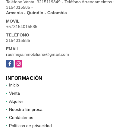
Teléfono Venta: 3215119849 - Teléfono Arrendameintos :
3154015585 -
Armenia - Quindío - Colombia
MÓVIL
+573154015585
TELÉFONO
3154015585
EMAIL
raulmejiainmobiliaria@gmail.com
Facebook
Instagram
INFORMACIÓN
Inicio
Venta
Alquiler
Nuestra Empresa
Contáctenos
Políticas de privacidad