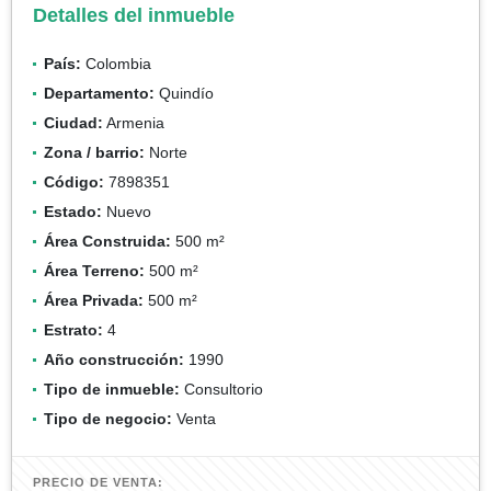
Detalles del inmueble
País:
Colombia
Departamento:
Quindío
Ciudad:
Armenia
Zona / barrio:
Norte
Código:
7898351
Estado:
Nuevo
Área Construida:
500 m²
Área Terreno:
500 m²
Área Privada:
500 m²
Estrato:
4
Año construcción:
1990
Tipo de inmueble:
Consultorio
Tipo de negocio:
Venta
PRECIO DE VENTA: