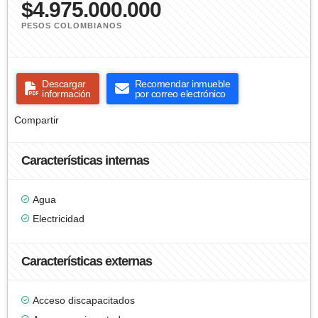
$4.975.000.000
PESOS COLOMBIANOS
Descargar
Recomendar inmueble
información
por correo electrónico
Compartir
Características internas
Agua
Electricidad
Características externas
Acceso discapacitados