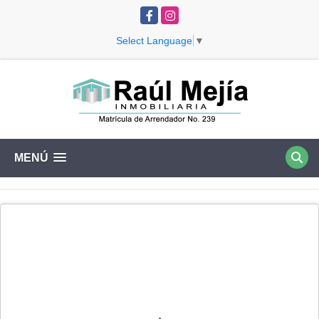
Facebook
Instagram
Select Language
▼
MENÚ