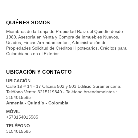
QUIÉNES SOMOS
Miembros de la Lonja de Propiedad Raíz del Quindío desde
1980. Asesoría en Venta y Compra de Inmuebles Nuevos,
Usados, Fincas Arrendamientos , Administración de
Propiedades Solicitud de Créditos Hipotecarios, Créditos para
Colombianos en el Exterior
UBICACIÓN Y CONTACTO
UBICACIÓN
Calle 19 # 14 - 17 Oficina 502 y 503 Edificio Suramericana.
Teléfono Venta: 3215119849 - Teléfono Arrendameintos :
3154015585 -
Armenia - Quindío - Colombia
MÓVIL
+573154015585
TELÉFONO
3154015585