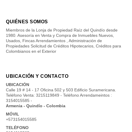
QUIÉNES SOMOS
Miembros de la Lonja de Propiedad Raíz del Quindío desde
1980. Asesoría en Venta y Compra de Inmuebles Nuevos,
Usados, Fincas Arrendamientos , Administración de
Propiedades Solicitud de Créditos Hipotecarios, Créditos para
Colombianos en el Exterior
UBICACIÓN Y CONTACTO
UBICACIÓN
Calle 19 # 14 - 17 Oficina 502 y 503 Edificio Suramericana.
Teléfono Venta: 3215119849 - Teléfono Arrendameintos :
3154015585 -
Armenia - Quindío - Colombia
MÓVIL
+573154015585
TELÉFONO