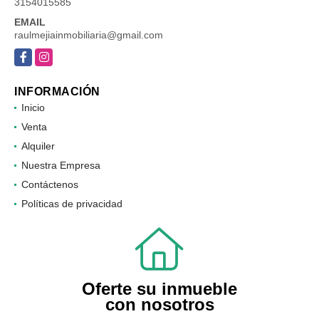
3154015585
EMAIL
raulmejiainmobiliaria@gmail.com
Facebook
Instagram
INFORMACIÓN
Inicio
Venta
Alquiler
Nuestra Empresa
Contáctenos
Políticas de privacidad
Oferte su inmueble
con nosotros