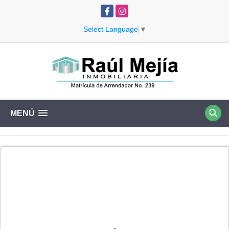
Facebook
Instagram
Select Language
▼
MENÚ