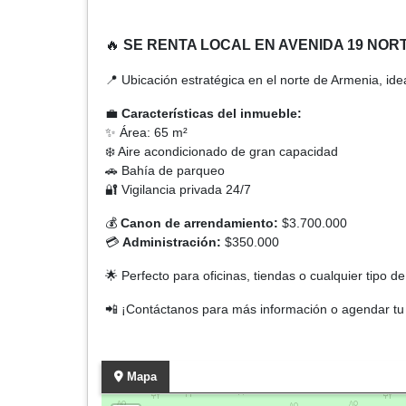
🔥
SE RENTA LOCAL EN AVENIDA 19 NOR
📍 Ubicación estratégica en el norte de Armenia, ide
💼
Características del inmueble:
✨ Área: 65 m²
❄️ Aire acondicionado de gran capacidad
🚗 Bahía de parqueo
🔐 Vigilancia privada 24/7
💰
Canon de arrendamiento:
$3.700.000
💳
Administración:
$350.000
🌟 Perfecto para oficinas, tiendas o cualquier tipo 
📲 ¡Contáctanos para más información o agendar tu v
Mapa