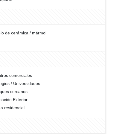
lo de cerámica / mármol
tros comerciales
egios / Universidades
ques cercanos
cación Exterior
a residencial