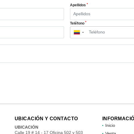
*
Apellidos
*
Teléfono
▼
UBICACIÓN Y CONTACTO
INFORMACI
Inicio
UBICACIÓN
Calle 19 # 14 - 17 Oficina 502 y 503
Venta