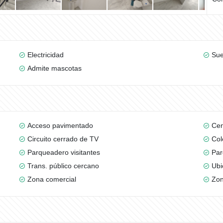
Electricidad
Sue
Admite mascotas
Acceso pavimentado
Cen
Circuito cerrado de TV
Col
Parqueadero visitantes
Par
Trans. público cercano
Ubi
Zona comercial
Zon