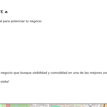
TE
🔥
al para potenciar tu negocio
de negocio que busque visibilidad y comodidad en una de las mejores zo
isita!