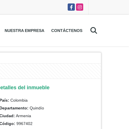
Facebook
Instagram
NUESTRA EMPRESA
CONTÁCTENOS
etalles del inmueble
País:
Colombia
Departamento:
Quindío
Ciudad:
Armenia
Código:
9967402