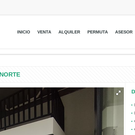
INICIO
VENTA
ALQUILER
PERMUTA
ASESOR
 NORTE
D