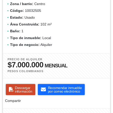
Ciudad:
Circasia
Zona / barrio:
Centro
Código:
10032505
Estado:
Usado
Área Construida:
102 m²
Baño:
1
Tipo de inmueble:
Local
Tipo de negocio:
Alquiler
PRECIO DE ALQUILER
$7.000.000
MENSUAL
PESOS COLOMBIANOS
Descargar
Recomendar inmueble
información
por correo electrónico
Compartir