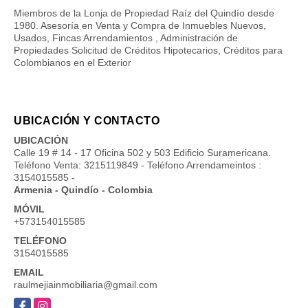
QUIÉNES SOMOS
Miembros de la Lonja de Propiedad Raíz del Quindío desde
1980. Asesoría en Venta y Compra de Inmuebles Nuevos,
Usados, Fincas Arrendamientos , Administración de
Propiedades Solicitud de Créditos Hipotecarios, Créditos para
Colombianos en el Exterior
UBICACIÓN Y CONTACTO
UBICACIÓN
Calle 19 # 14 - 17 Oficina 502 y 503 Edificio Suramericana.
Teléfono Venta: 3215119849 - Teléfono Arrendameintos :
3154015585 -
Armenia - Quindío - Colombia
MÓVIL
+573154015585
TELÉFONO
3154015585
EMAIL
raulmejiainmobiliaria@gmail.com