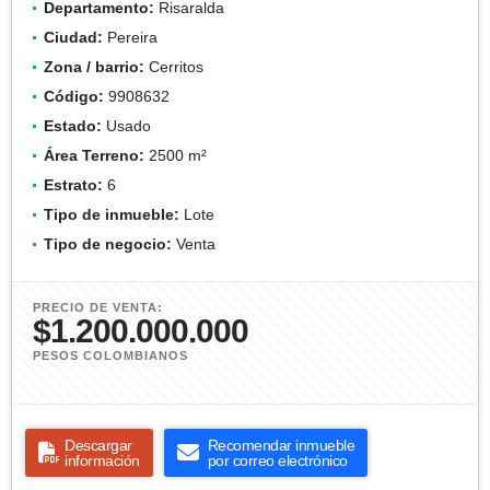
Departamento:
Risaralda
Ciudad:
Pereira
Zona / barrio:
Cerritos
Código:
9908632
Estado:
Usado
Área Terreno:
2500 m²
Estrato:
6
Tipo de inmueble:
Lote
Tipo de negocio:
Venta
PRECIO DE VENTA:
$1.200.000.000
PESOS COLOMBIANOS
Descargar
Recomendar inmueble
información
por correo electrónico