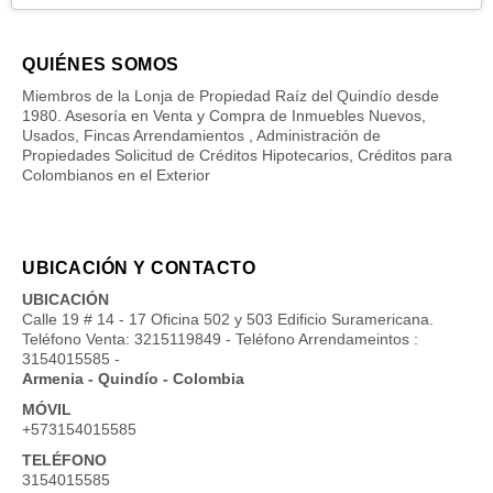
QUIÉNES SOMOS
Miembros de la Lonja de Propiedad Raíz del Quindío desde
1980. Asesoría en Venta y Compra de Inmuebles Nuevos,
Usados, Fincas Arrendamientos , Administración de
Propiedades Solicitud de Créditos Hipotecarios, Créditos para
Colombianos en el Exterior
UBICACIÓN Y CONTACTO
UBICACIÓN
Calle 19 # 14 - 17 Oficina 502 y 503 Edificio Suramericana.
Teléfono Venta: 3215119849 - Teléfono Arrendameintos :
3154015585 -
Armenia - Quindío - Colombia
MÓVIL
+573154015585
TELÉFONO
3154015585