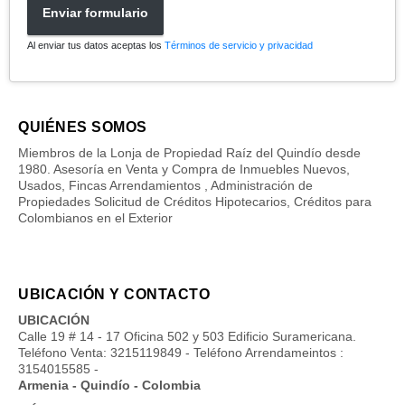
Enviar formulario
Al enviar tus datos aceptas los
Términos de servicio y privacidad
QUIÉNES SOMOS
Miembros de la Lonja de Propiedad Raíz del Quindío desde
1980. Asesoría en Venta y Compra de Inmuebles Nuevos,
Usados, Fincas Arrendamientos , Administración de
Propiedades Solicitud de Créditos Hipotecarios, Créditos para
Colombianos en el Exterior
UBICACIÓN Y CONTACTO
UBICACIÓN
Calle 19 # 14 - 17 Oficina 502 y 503 Edificio Suramericana.
Teléfono Venta: 3215119849 - Teléfono Arrendameintos :
3154015585 -
Armenia - Quindío - Colombia