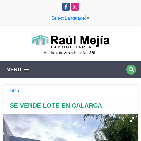
Facebook
Instagram
Select Language
▼
MENÚ
Inicio
SE VENDE LOTE EN CALARCA