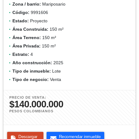
Zona / barrio:
Mariposario
Código:
9991606
Estado:
Proyecto
Área Construida:
150 m²
Área Terreno:
150 m²
Área Privada:
150 m²
Estrato:
4
Año construcción:
2025
Tipo de inmueble:
Lote
Tipo de negocio:
Venta
PRECIO DE VENTA:
$140.000.000
PESOS COLOMBIANOS
Descargar
Recomendar inmueble