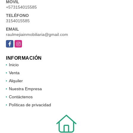
MÓVIL
+573154015585
TELÉFONO
3154015585
EMAIL
raulmejiainmobiliaria@gmail.com
Facebook
Instagram
INFORMACIÓN
Inicio
Venta
Alquiler
Nuestra Empresa
Contáctenos
Políticas de privacidad