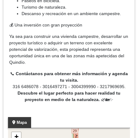
Paseos en bicicleta.
Turismo de naturaleza.
Descanso y recreación en un ambiente campestre.
💰 Una inversión con gran proyección
Ya sea para construir una vivienda campestre, desarrollar un
proyecto turístico o adquirir un terreno con excelente
potencial de valorización, esta propiedad representa una
oportunidad única en una de las zonas más apetecidas del
Quindío.
📞
Contáctanos para obtener más información y agenda
tu visita.
316 6486078 - 3016497271 - 3004399990 - 3217969695.
Descubre el lugar perfecto para hacer realidad tu
proyecto en medio de la naturaleza.
🌿🏡✨
Mapa
+