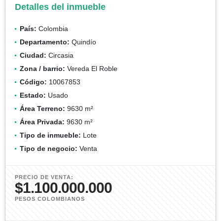
Detalles del inmueble
País:
Colombia
Departamento:
Quindío
Ciudad:
Circasia
Zona / barrio:
Vereda El Roble
Código:
10067853
Estado:
Usado
Área Terreno:
9630 m²
Área Privada:
9630 m²
Tipo de inmueble:
Lote
Tipo de negocio:
Venta
PRECIO DE VENTA:
$1.100.000.000
PESOS COLOMBIANOS