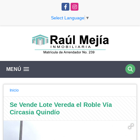
Facebook
Instagram
Select Language
▼
MENÚ
Inicio
Se Vende Lote Vereda el Roble Vía
Circasia Quindío