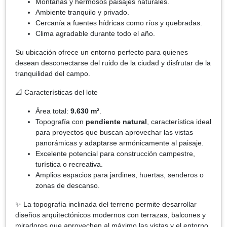
Montañas y hermosos paisajes naturales.
Ambiente tranquilo y privado.
Cercanía a fuentes hídricas como ríos y quebradas.
Clima agradable durante todo el año.
Su ubicación ofrece un entorno perfecto para quienes
desean desconectarse del ruido de la ciudad y disfrutar de la
tranquilidad del campo.
📐 Características del lote
Área total:
9.630 m²
.
Topografía con
pendiente natural
, característica ideal
para proyectos que buscan aprovechar las vistas
panorámicas y adaptarse armónicamente al paisaje.
Excelente potencial para construcción campestre,
turística o recreativa.
Amplios espacios para jardines, huertas, senderos o
zonas de descanso.
✨ La topografía inclinada del terreno permite desarrollar
diseños arquitectónicos modernos con terrazas, balcones y
miradores que aprovechen al máximo las vistas y el entorno