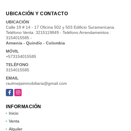
UBICACIÓN Y CONTACTO
UBICACIÓN
Calle 19 # 14 - 17 Oficina 502 y 503 Edificio Suramericana.
Teléfono Venta: 3215119849 - Teléfono Arrendameintos :
3154015585 -
Armenia - Quindío - Colombia
MÓVIL
+573154015585
TELÉFONO
3154015585
EMAIL
raulmejiainmobiliaria@gmail.com
Facebook
Instagram
INFORMACIÓN
Inicio
Venta
Alquiler