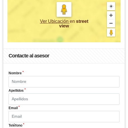
Ver Ubicación
en
street
view
Contacte al asesor
*
Nombre
*
Apellidos
*
Email
*
Teléfono