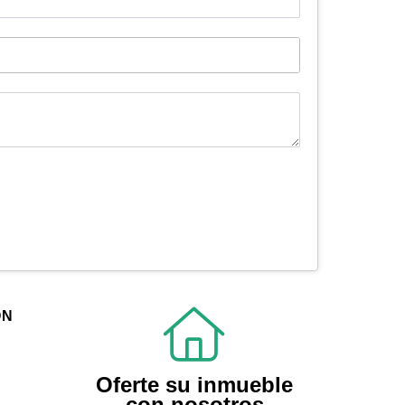
ÓN
Oferte su inmueble
con nosotros