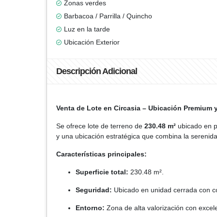
Zonas verdes
Barbacoa / Parrilla / Quincho
Luz en la tarde
Ubicación Exterior
Descripción Adicional
Venta de Lote en Circasia – Ubicación Premium 
Se ofrece lote de terreno de
230.48 m²
ubicado en pr
y una ubicación estratégica que combina la serenid
Características principales:
Superficie total:
230.48 m².
Seguridad:
Ubicado en unidad cerrada con co
Entorno:
Zona de alta valorización con excelen