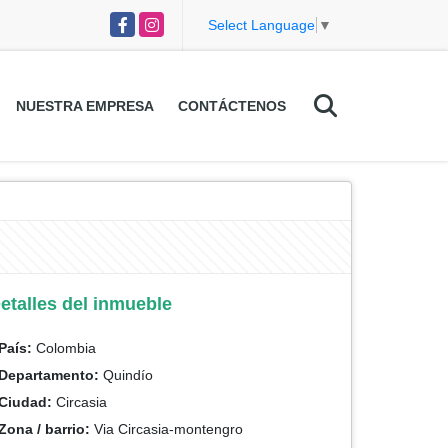
Facebook
Instagram
Select Language
▼
NUESTRA EMPRESA
CONTÁCTENOS
etalles del inmueble
País:
Colombia
Departamento:
Quindío
Ciudad:
Circasia
Zona / barrio:
Via Circasia-montengro