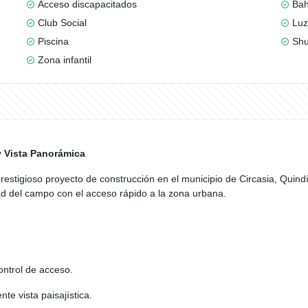
Acceso discapacitados
Bah
Club Social
Luz
Piscina
Shu
Zona infantil
y Vista Panorámica
estigioso proyecto de construcción en el municipio de Circasia, Quind
ad del campo con el acceso rápido a la zona urbana.
ntrol de acceso.
te vista paisajística.