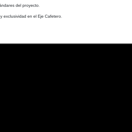
ándares del proyecto.
y exclusividad en el Eje Cafetero.