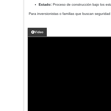
Estado:
Proceso de construcción bajo los est
Para inversionistas o familias que buscan seguridad 
Video