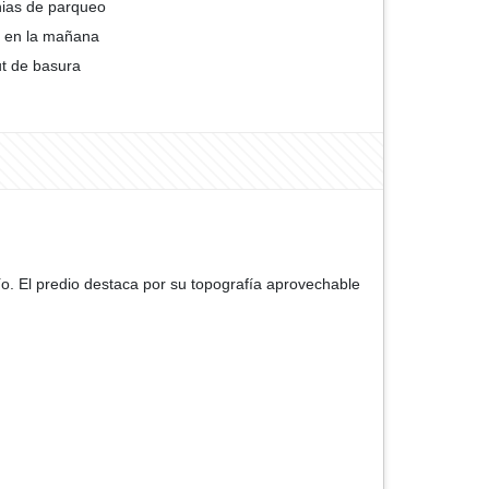
ias de parqueo
 en la mañana
t de basura
ío. El predio destaca por su topografía aprovechable