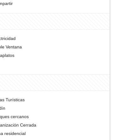
partir
ctricidad
le Ventana
aplatos
as Turísticas
dín
ques cercanos
anización Cerrada
a residencial