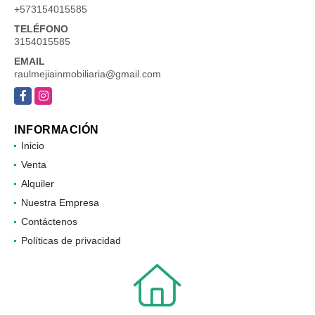
+573154015585
TELÉFONO
3154015585
EMAIL
raulmejiainmobiliaria@gmail.com
Facebook
Instagram
INFORMACIÓN
Inicio
Venta
Alquiler
Nuestra Empresa
Contáctenos
Políticas de privacidad