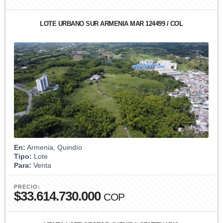
LOTE URBANO SUR ARMENIA MAR 124499 / COL
En:
Armenia, Quindío
Tipo:
Lote
Para:
Venta
PRECIO:
$33.614.730.000
COP