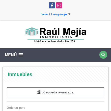
Facebook
Instagram
Select Language
▼
MENÚ
Inmuebles
Búsqueda avanzada
Ordenar por: