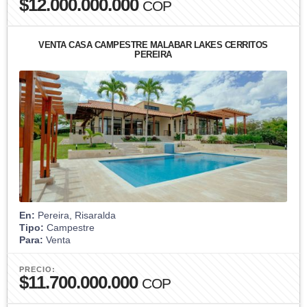
$12.000.000.000
COP
VENTA CASA CAMPESTRE MALABAR LAKES CERRITOS
PEREIRA
En:
Pereira, Risaralda
Tipo:
Campestre
Para:
Venta
PRECIO:
$11.700.000.000
COP