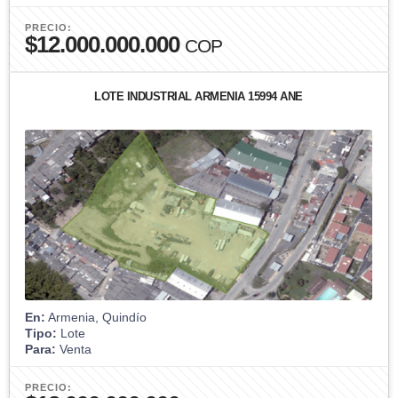
PRECIO:
$12.000.000.000
COP
LOTE INDUSTRIAL ARMENIA 15994 ANE
En:
Armenia, Quindío
Tipo:
Lote
Para:
Venta
PRECIO: