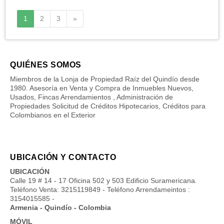
Siguiente
1
2
3
»
QUIÉNES SOMOS
Miembros de la Lonja de Propiedad Raíz del Quindío desde
1980. Asesoría en Venta y Compra de Inmuebles Nuevos,
Usados, Fincas Arrendamientos , Administración de
Propiedades Solicitud de Créditos Hipotecarios, Créditos para
Colombianos en el Exterior
UBICACIÓN Y CONTACTO
UBICACIÓN
Calle 19 # 14 - 17 Oficina 502 y 503 Edificio Suramericana.
Teléfono Venta: 3215119849 - Teléfono Arrendameintos :
3154015585 -
Armenia - Quindío - Colombia
MÓVIL