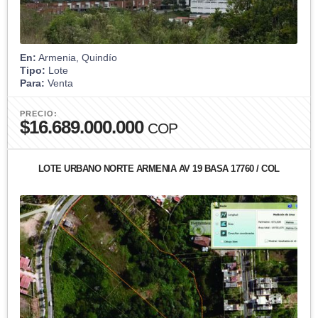
En:
Armenia, Quindío
Tipo:
Lote
Para:
Venta
PRECIO:
$16.689.000.000
COP
LOTE URBANO NORTE ARMENIA AV 19 BASA 17760 / COL