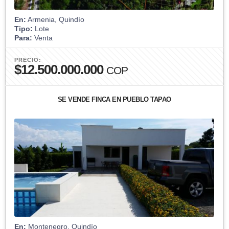
En:
Armenia, Quindío
Tipo:
Lote
Para:
Venta
PRECIO:
$12.500.000.000
COP
SE VENDE FINCA EN PUEBLO TAPAO
En:
Montenegro, Quindío