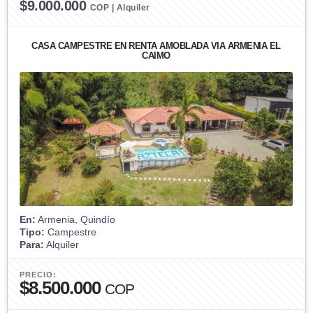
$9.000.000
COP | Alquiler
CASA CAMPESTRE EN RENTA AMOBLADA VÍA ARMENIA EL
CAIMO
En:
Armenia, Quindío
Tipo:
Campestre
Para:
Alquiler
PRECIO:
$8.500.000
COP