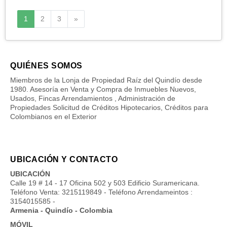
Siguiente
1
2
3
»
QUIÉNES SOMOS
Miembros de la Lonja de Propiedad Raíz del Quindío desde
1980. Asesoría en Venta y Compra de Inmuebles Nuevos,
Usados, Fincas Arrendamientos , Administración de
Propiedades Solicitud de Créditos Hipotecarios, Créditos para
Colombianos en el Exterior
UBICACIÓN Y CONTACTO
UBICACIÓN
Calle 19 # 14 - 17 Oficina 502 y 503 Edificio Suramericana.
Teléfono Venta: 3215119849 - Teléfono Arrendameintos :
3154015585 -
Armenia - Quindío - Colombia
MÓVIL