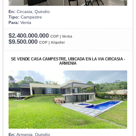
En:
Circasia, Quindío
Tipo:
Campestre
Para:
Venta
$2.400.000.000
COP | Venta
$9.500.000
COP | Alquiler
SE VENDE CASA CAMPESTRE, UBICADA EN LA VÍA CIRCASIA -
ARMENIA
En:
Armenia, Quindío