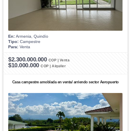
En:
Armenia, Quindío
Tipo:
Campestre
Para:
Venta
$2.300.000.000
COP | Venta
$10.000.000
COP | Alquiler
Casa campestre amoblada en venta/ arriendo sector Aeropuerto