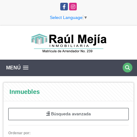
Facebook
Instagram
Select Language
▼
MENÚ
Inmuebles
Búsqueda avanzada
Ordenar por: