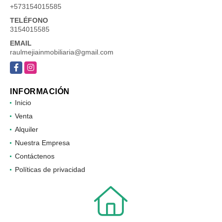
+573154015585
TELÉFONO
3154015585
EMAIL
raulmejiainmobiliaria@gmail.com
Facebook
Instagram
INFORMACIÓN
Inicio
Venta
Alquiler
Nuestra Empresa
Contáctenos
Políticas de privacidad