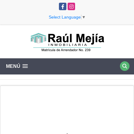
Facebook
Instagram
Select Language
▼
MENÚ