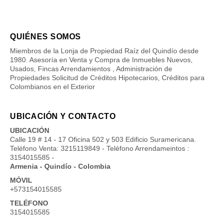
QUIÉNES SOMOS
Miembros de la Lonja de Propiedad Raíz del Quindío desde
1980. Asesoría en Venta y Compra de Inmuebles Nuevos,
Usados, Fincas Arrendamientos , Administración de
Propiedades Solicitud de Créditos Hipotecarios, Créditos para
Colombianos en el Exterior
UBICACIÓN Y CONTACTO
UBICACIÓN
Calle 19 # 14 - 17 Oficina 502 y 503 Edificio Suramericana.
Teléfono Venta: 3215119849 - Teléfono Arrendameintos :
3154015585 -
Armenia - Quindío - Colombia
MÓVIL
+573154015585
TELÉFONO
3154015585