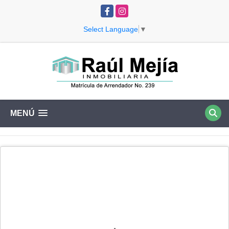
Facebook
Instagram
Select Language
▼
MENÚ