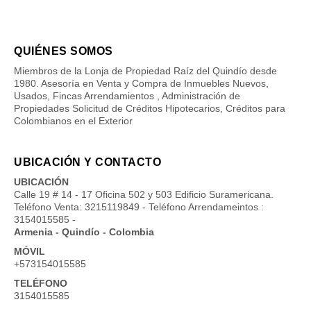
QUIÉNES SOMOS
Miembros de la Lonja de Propiedad Raíz del Quindío desde
1980. Asesoría en Venta y Compra de Inmuebles Nuevos,
Usados, Fincas Arrendamientos , Administración de
Propiedades Solicitud de Créditos Hipotecarios, Créditos para
Colombianos en el Exterior
UBICACIÓN Y CONTACTO
UBICACIÓN
Calle 19 # 14 - 17 Oficina 502 y 503 Edificio Suramericana.
Teléfono Venta: 3215119849 - Teléfono Arrendameintos :
3154015585 -
Armenia - Quindío - Colombia
MÓVIL
+573154015585
TELÉFONO
3154015585