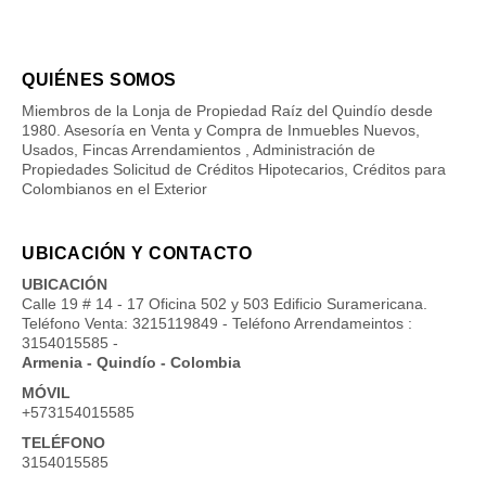
QUIÉNES SOMOS
Miembros de la Lonja de Propiedad Raíz del Quindío desde
1980. Asesoría en Venta y Compra de Inmuebles Nuevos,
Usados, Fincas Arrendamientos , Administración de
Propiedades Solicitud de Créditos Hipotecarios, Créditos para
Colombianos en el Exterior
UBICACIÓN Y CONTACTO
UBICACIÓN
Calle 19 # 14 - 17 Oficina 502 y 503 Edificio Suramericana.
Teléfono Venta: 3215119849 - Teléfono Arrendameintos :
3154015585 -
Armenia - Quindío - Colombia
MÓVIL
+573154015585
TELÉFONO
3154015585