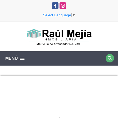
Facebook
Instagram
Select Language
▼
MENÚ