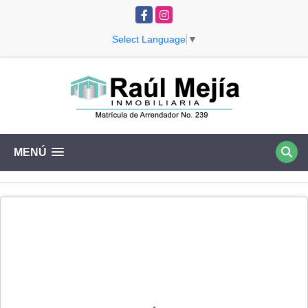
Facebook
Instagram
Select Language
▼
MENÚ