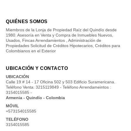
QUIÉNES SOMOS
Miembros de la Lonja de Propiedad Raíz del Quindío desde
1980. Asesoría en Venta y Compra de Inmuebles Nuevos,
Usados, Fincas Arrendamientos , Administración de
Propiedades Solicitud de Créditos Hipotecarios, Créditos para
Colombianos en el Exterior
UBICACIÓN Y CONTACTO
UBICACIÓN
Calle 19 # 14 - 17 Oficina 502 y 503 Edificio Suramericana.
Teléfono Venta: 3215119849 - Teléfono Arrendameintos :
3154015585 -
Armenia - Quindío - Colombia
MÓVIL
+573154015585
TELÉFONO
3154015585