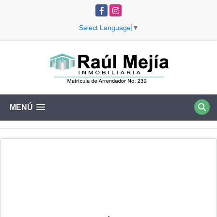
Facebook
Instagram
Select Language
▼
MENÚ