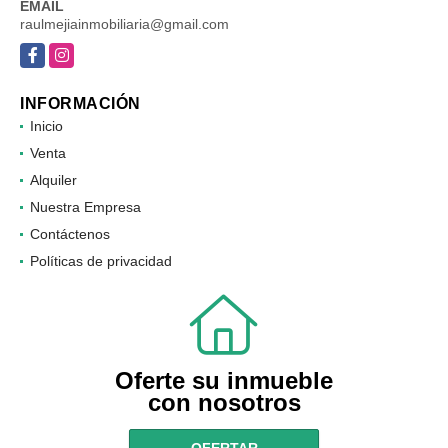
3154015585
EMAIL
raulmejiainmobiliaria@gmail.com
Facebook
Instagram
INFORMACIÓN
Inicio
Venta
Alquiler
Nuestra Empresa
Contáctenos
Políticas de privacidad
Oferte su inmueble
con nosotros