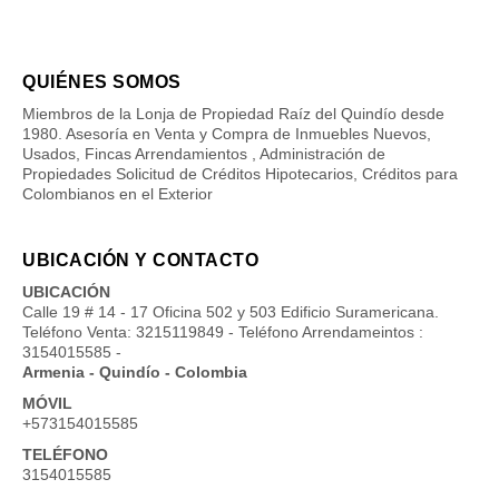
QUIÉNES SOMOS
Miembros de la Lonja de Propiedad Raíz del Quindío desde
1980. Asesoría en Venta y Compra de Inmuebles Nuevos,
Usados, Fincas Arrendamientos , Administración de
Propiedades Solicitud de Créditos Hipotecarios, Créditos para
Colombianos en el Exterior
UBICACIÓN Y CONTACTO
UBICACIÓN
Calle 19 # 14 - 17 Oficina 502 y 503 Edificio Suramericana.
Teléfono Venta: 3215119849 - Teléfono Arrendameintos :
3154015585 -
Armenia - Quindío - Colombia
MÓVIL
+573154015585
TELÉFONO